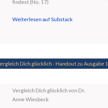
findest (No. 17)
Weiterlesen auf Substack
ergleich Dich glücklich - Handout zu Ausgabe 
Vergleich Dich glücklich von Dr.
Anne Wiesbeck