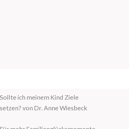
Sollte ich meinem Kind Ziele
setzen? von Dr. Anne Wiesbeck
Für mehr Familienglücksmomente