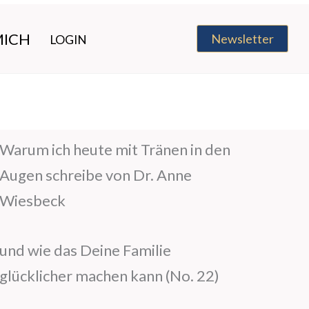
MICH
Newsletter
LOGIN
Warum ich heute mit Tränen in den
Augen schreibe von Dr. Anne
Wiesbeck
und wie das Deine Familie
glücklicher machen kann (No. 22)