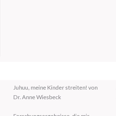
Juhuu, meine Kinder streiten! von
Dr. Anne Wiesbeck
Forschungsergebnisse, die mir